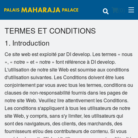
(
0
)
TERMES ET CONDITIONS
1. Introduction
Commander en ligne
Ce site web est exploité par DI develop. Les termes « nous
», « notre » et « notre » font référence à DI develop.
Emplacement
L'utilisation de notre site Web est soumise aux conditions
d'utilisation suivantes. Les Conditions doivent être lues
Français
conjointement par vous avec tous les termes, conditions ou
Connection
clauses de non-responsabilité fournis dans les pages de
notre site Web. Veuillez lire attentivement les Conditions.
Inscription
Les conditions s'appliquent à tous les utilisateurs de notre
site Web, y compris, sans s'y limiter, les utilisateurs qui
Panier (0)
sont des navigateurs, des clients, des marchands, des
fournisseurs et/ou des contributeurs de contenu. Si vous