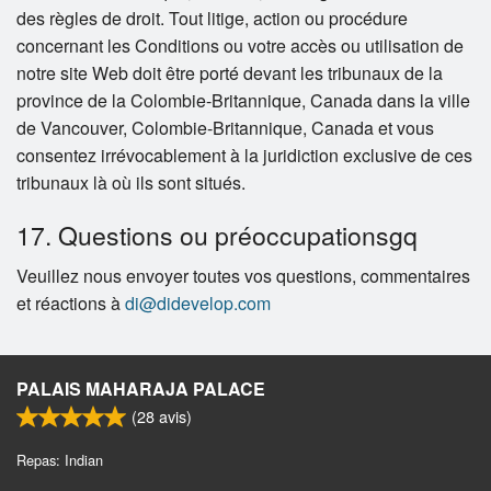
des règles de droit. Tout litige, action ou procédure
concernant les Conditions ou votre accès ou utilisation de
notre site Web doit être porté devant les tribunaux de la
province de la Colombie-Britannique, Canada dans la ville
de Vancouver, Colombie-Britannique, Canada et vous
consentez irrévocablement à la juridiction exclusive de ces
tribunaux là où ils sont situés.
17. Questions ou préoccupationsgq
Veuillez nous envoyer toutes vos questions, commentaires
et réactions à
di@didevelop.com
PALAIS MAHARAJA PALACE
(
28
avis)
Repas: Indian