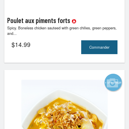
Poulet aux piments forts
Spicy. Boneless chicken sauteed with green chilies, green peppers,
and...
$
14.99
Commander
+ une image