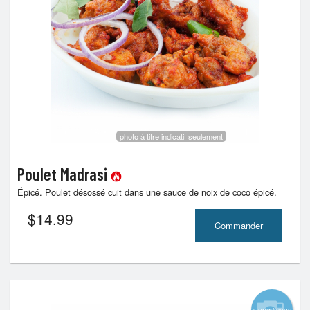
photo à titre indicatif seulement
Poulet Madrasi
Épicé. Poulet désossé cuit dans une sauce de noix de coco épicé.
$
14.99
Commander
+ une image