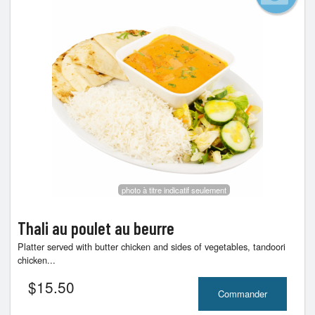
photo à titre indicatif seulement
Thali au poulet au beurre
Platter served with butter chicken and sides of vegetables, tandoori
chicken...
$
15.50
Commander