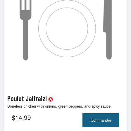
Poulet Jalfraizi
Boneless chicken with onions, green peppers, and spicy sauce.
$
14.99
Commander