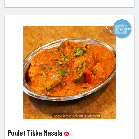
+ une image
photo à titre indicatif seulement
Poulet Tikka Masala