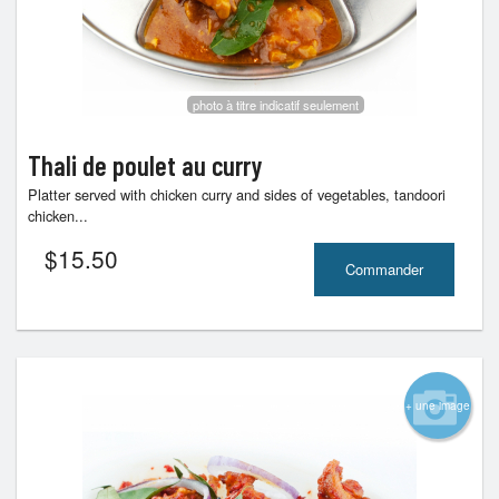
photo à titre indicatif seulement
Thali de poulet au curry
Platter served with chicken curry and sides of vegetables, tandoori
chicken...
$
15.50
Commander
+ une image