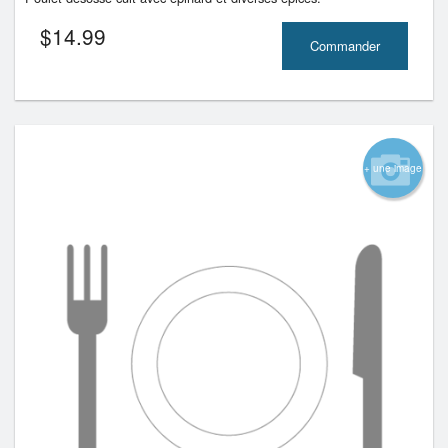
$
14.99
Commander
+ une image