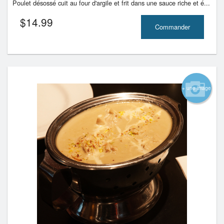
Poulet désossé cuit au four d'argile et frit dans une sauce riche et é...
$
14.99
Commander
+ une image