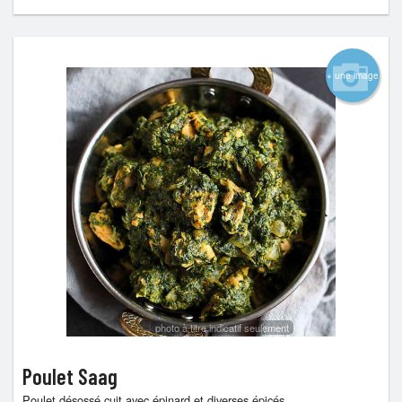
+ une image
photo à titre indicatif seulement
Poulet Saag
Poulet désossé cuit avec épinard et diverses épicés.