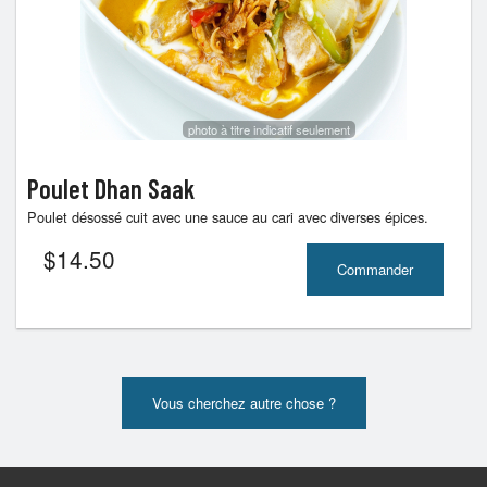
photo à titre indicatif seulement
Poulet Dhan Saak
Poulet désossé cuit avec une sauce au cari avec diverses épices.
$
14.50
Commander
Vous cherchez autre chose ?