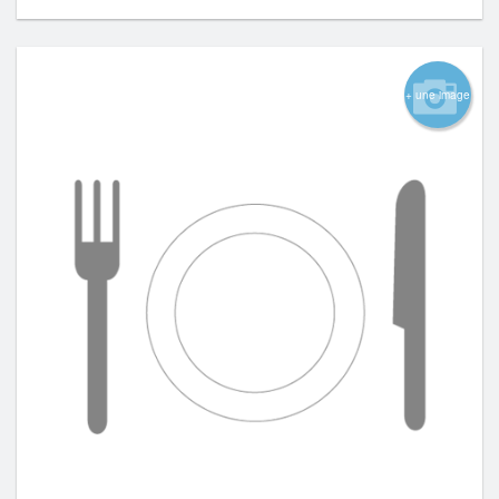
+ une image