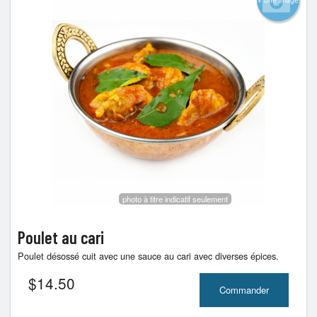
photo à titre indicatif seulement
Poulet au cari
Poulet désossé cuit avec une sauce au cari avec diverses épices.
$
14.50
Commander