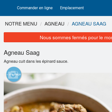
Commander en ligne
Emplacement
NOTRE MENU
AGNEAU
AGNEAU SAAG
Nous sommes fermés pour le mom
Agneau Saag
Agneau cuit dans les épinard sauce.
+ une image