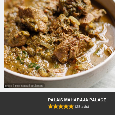
photo à titre indicatif seulement
PALAIS MAHARAJA PALACE
(
28
avis)