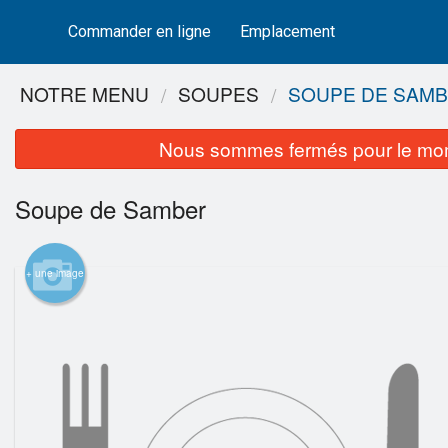
Commander en ligne
Emplacement
NOTRE MENU
SOUPES
SOUPE DE SAM
Nous sommes fermés pour le mom
Soupe de Samber
+ une image