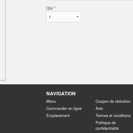
Qté
*
NAVIGATION
Menu
Coupon de réduction
Commander en ligne
Avis
Emplacement
Termes et conditions
Politique de
confidentialité